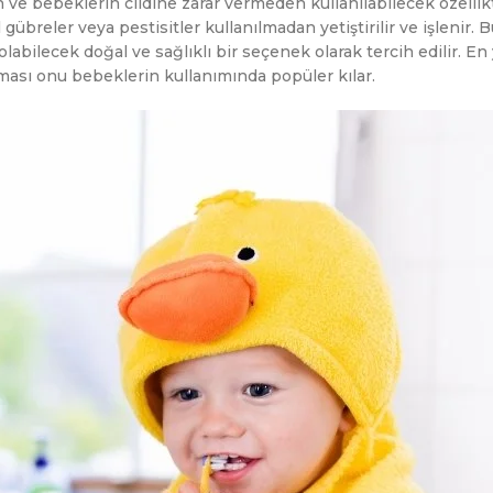
 ve bebeklerin cildine zarar vermeden kullanılabilecek özelli
übreler veya pestisitler kullanılmadan yetiştirilir ve işlenir. 
labilecek doğal ve sağlıklı bir seçenek olarak tercih edilir. En
ması onu bebeklerin kullanımında popüler kılar.