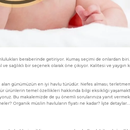
ulukları beraberinde getiriyor. Kumaş seçimi de onlardan biri
 ve sağlıklı bir seçenek olarak öne çıkıyor. Kalitesi ve yaygın k
alan günümüzün en iyi havlu türüdür. Nefes alması, terletmem
 ürünlerin temel özellikleri hakkında bilgi eksikliği yaşamakt
yoruz. Bu makalemizde de şu önemli sorularınıza yanıt vermek 
eler? Organik müslin havluların fiyatı ne kadar? İşte detaylar…