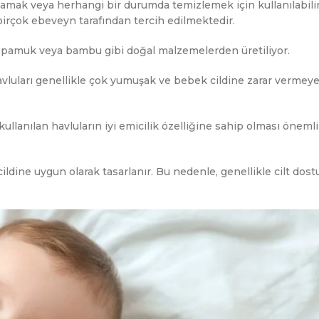
lamak veya herhangi bir durumda temizlemek için kullanılabilir
birçok ebeveyn tarafından tercih edilmektedir.
k pamuk veya bambu gibi doğal malzemelerden üretiliyor.
vluları genellikle çok yumuşak ve bebek cildine zarar vermey
lanılan havluların iyi emicilik özelliğine sahip olması önemli
ldine uygun olarak tasarlanır. Bu nedenle, genellikle cilt dostu