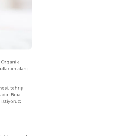
.
Organik
ullanım alanı,
esi, tahriş
adır. Boia
istiyoruz: