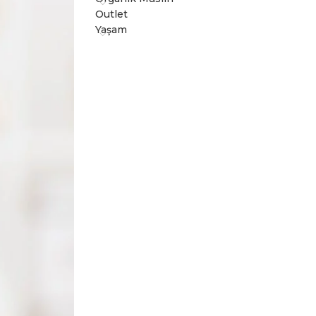
Outlet
Yaşam