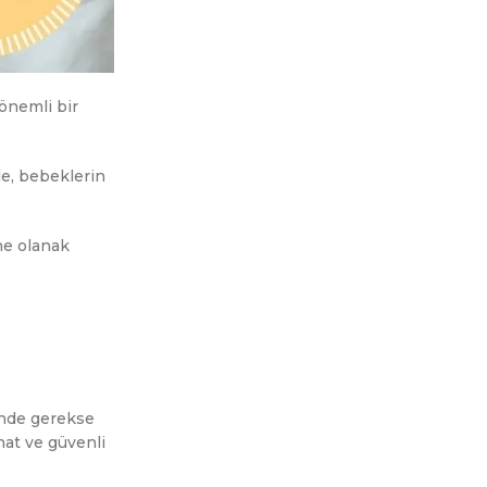
 önemli bir
le, bebeklerin
ne olanak
rinde gerekse
hat ve güvenli