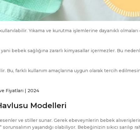
kullanılabilir. Yıkama ve kurutma işlemlerine dayanıklı olmaları
 yani bebek sağlığına zararlı kimyasallar içermezler. Bu neden
ir. Bu, farklı kullanım amaçlarına uygun olarak tercih edilmesi
 Fiyatları | 2024
Havlusu Modelleri
 desenler ve stiller sunar. Gerek ebeveynlerin bebek alıverişle
orunsalının yaşandığı olabiliyor. Bebeğinizin sıkıcı sarılıp ra