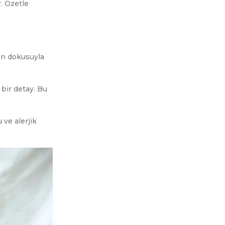
. Özetle
en dokusuyla
 bir detay. Bu
 ve alerjik