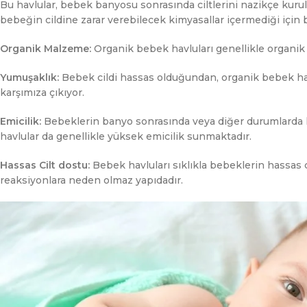
Bu havlular, bebek banyosu sonrasında ciltlerini nazikçe kuru
bebeğin cildine zarar verebilecek kimyasallar içermediği için 
Organik Malzeme:
Organik bebek havluları genellikle organi
Yumuşaklık:
Bebek cildi hassas olduğundan, organik bebek ha
karşımıza çıkıyor.
Emicilik:
Bebeklerin banyo sonrasında veya diğer durumlarda kul
havlular da genellikle yüksek emicilik sunmaktadır.
Hassas Cilt dostu:
Bebek havluları sıklıkla bebeklerin hassas ci
reaksiyonlara neden olmaz yapıdadır.