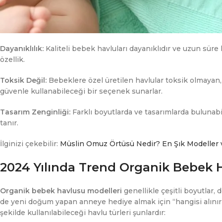
Dayanıklılık:
Kaliteli bebek havluları dayanıklıdır ve uzun süre 
özellik.
Toksik Değil:
Bebeklere özel üretilen havlular toksik olmayan,
güvenle kullanabileceği bir seçenek sunarlar.
Tasarım Zenginliği:
Farklı boyutlarda ve tasarımlarda bulunabil
tanır.
İlginizi çekebilir:
Müslin Omuz Örtüsü Nedir? En Şık Modeller ve
2024 Yılında Trend Organik Bebek 
Organik bebek havlusu modelleri
genellikle çeşitli boyutlar,
de yeni doğum yapan anneye hediye almak için “hangisi alınır” s
şekilde kullanılabileceği havlu türleri şunlardır: