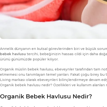
Annelik dünyanın en kutsal görevlerinden biri ve büyük soruml
bebek havlusu
tercihi, bebeğinizin hassas cildi için daha doğal
ürünü günümüzde popüler kılıyor.
Organik müslin bebek havlusu, ebeveynler tarafından tam not 
etmemesi onu tanımlayan temel yanları. Fakat çoğu birey bu tür
Living markası olarak ebeveynleri bilinçlendirmeye devam edi
Organik bebek havlusu nedir? Özellikleri ve kullanım alanları n
Organik Bebek Havlusu Nedir?