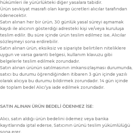
hükümleri ile yürürlükteki diğer yasalara tabidir.
Ürün sevkiyat masrafı olan kargo ücretleri alıcılar tarafından
ödenecektir.
Satın alınan her bir ürün, 30 günlük yasal süreyi aşmamak
kaydı ile alıcının gösterdiği adresteki kişi ve/veya kuruluşa
teslim edilir. Bu süre içinde ürün teslim edilmez ise, Alıcılar
sözleşmeyi sona erdirebilir.
Satın alınan ürün, eksiksiz ve siparişte belirtilen niteliklere
uygun ve varsa garanti belgesi, kullanım klavuzu gibi
belgelerle teslim edilmek zorundadır.
Satın alınan ürünün satılmasının imkansızlaşması durumunda,
satıcı bu durumu öğrendiğinden itibaren 3 gün içinde yazılı
olarak alıcıya bu durumu bildirmek zorundadır. 14 gün içinde
de toplam bedel Alıcı’ya iade edilmek zorundadır.
SATIN ALINAN ÜRÜN BEDELİ ÖDENMEZ İSE:
Alıcı, satın aldığı ürün bedelini ödemez veya banka
kayıtlarında iptal ederse, Satıcının ürünü teslim yükümlülüğü
sona erer.