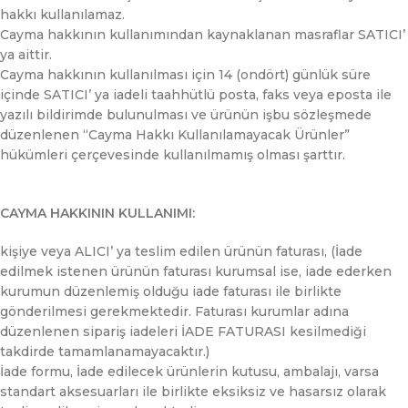
hakkı kullanılamaz.
Cayma hakkının kullanımından kaynaklanan masraflar SATICI’
ya aittir.
Cayma hakkının kullanılması için 14 (ondört) günlük süre
içinde SATICI’ ya iadeli taahhütlü posta, faks veya eposta ile
yazılı bildirimde bulunulması ve ürünün işbu sözleşmede
düzenlenen “Cayma Hakkı Kullanılamayacak Ürünler”
hükümleri çerçevesinde kullanılmamış olması şarttır.
CAYMA HAKKININ KULLANIMI:
kişiye veya ALICI’ ya teslim edilen ürünün faturası, (İade
edilmek istenen ürünün faturası kurumsal ise, iade ederken
kurumun düzenlemiş olduğu iade faturası ile birlikte
gönderilmesi gerekmektedir. Faturası kurumlar adına
düzenlenen sipariş iadeleri İADE FATURASI kesilmediği
takdirde tamamlanamayacaktır.)
İade formu, İade edilecek ürünlerin kutusu, ambalajı, varsa
standart aksesuarları ile birlikte eksiksiz ve hasarsız olarak