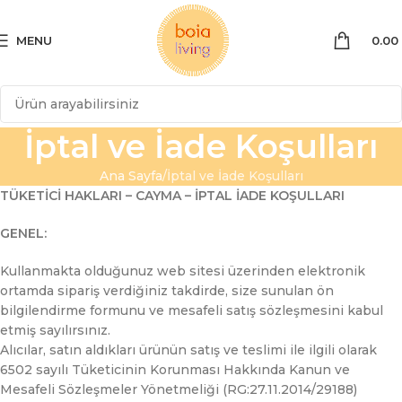
MENU
0.00
İptal ve İade Koşulları
Ana Sayfa
İptal ve İade Koşulları
TÜKETİCİ HAKLARI – CAYMA – İPTAL İADE KOŞULLARI
GENEL:
Kullanmakta olduğunuz web sitesi üzerinden elektronik
ortamda sipariş verdiğiniz takdirde, size sunulan ön
bilgilendirme formunu ve mesafeli satış sözleşmesini kabul
etmiş sayılırsınız.
Alıcılar, satın aldıkları ürünün satış ve teslimi ile ilgili olarak
6502 sayılı Tüketicinin Korunması Hakkında Kanun ve
Mesafeli Sözleşmeler Yönetmeliği (RG:27.11.2014/29188)