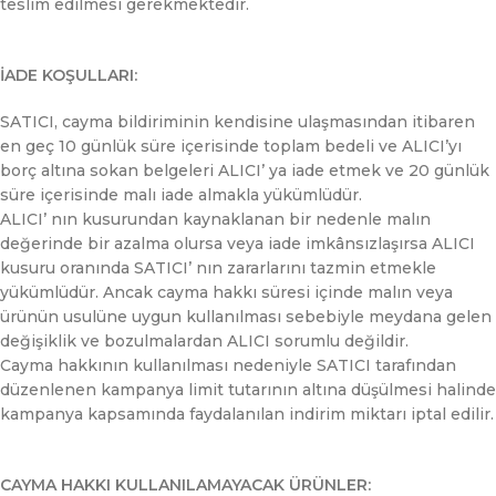
teslim edilmesi gerekmektedir.
İADE KOŞULLARI:
SATICI, cayma bildiriminin kendisine ulaşmasından itibaren
en geç 10 günlük süre içerisinde toplam bedeli ve ALICI’yı
borç altına sokan belgeleri ALICI’ ya iade etmek ve 20 günlük
süre içerisinde malı iade almakla yükümlüdür.
ALICI’ nın kusurundan kaynaklanan bir nedenle malın
değerinde bir azalma olursa veya iade imkânsızlaşırsa ALICI
kusuru oranında SATICI’ nın zararlarını tazmin etmekle
yükümlüdür. Ancak cayma hakkı süresi içinde malın veya
ürünün usulüne uygun kullanılması sebebiyle meydana gelen
değişiklik ve bozulmalardan ALICI sorumlu değildir.
Cayma hakkının kullanılması nedeniyle SATICI tarafından
düzenlenen kampanya limit tutarının altına düşülmesi halinde
kampanya kapsamında faydalanılan indirim miktarı iptal edilir.
CAYMA HAKKI KULLANILAMAYACAK ÜRÜNLER: