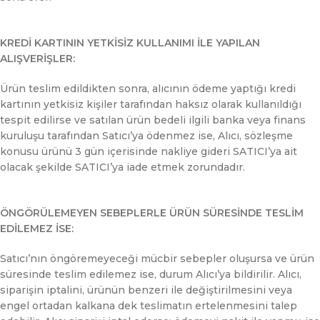
KREDİ KARTININ YETKİSİZ KULLANIMI İLE YAPILAN
ALIŞVERİŞLER:
Ürün teslim edildikten sonra, alıcının ödeme yaptığı kredi
kartının yetkisiz kişiler tarafından haksız olarak kullanıldığı
tespit edilirse ve satılan ürün bedeli ilgili banka veya finans
kuruluşu tarafından Satıcı’ya ödenmez ise, Alıcı, sözleşme
konusu ürünü 3 gün içerisinde nakliye gideri SATICI’ya ait
olacak şekilde SATICI’ya iade etmek zorundadır.
ÖNGÖRÜLEMEYEN SEBEPLERLE ÜRÜN SÜRESİNDE TESLİM
EDİLEMEZ İSE:
Satıcı’nın öngöremeyeceği mücbir sebepler oluşursa ve ürün
süresinde teslim edilemez ise, durum Alıcı’ya bildirilir. Alıcı,
siparişin iptalini, ürünün benzeri ile değiştirilmesini veya
engel ortadan kalkana dek teslimatın ertelenmesini talep