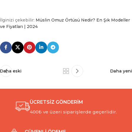
İlginizi çekebilir:
Müslin Omuz Örtüsü Nedir? En Şık Modeller
ve Fiyatları | 2024
Daha eski
Daha yeni
ÜCRETSİZ GÖNDERİM
400₺ ve üzeri siparişlerde geçerlidir.
GÜVENLİ ÖDEME