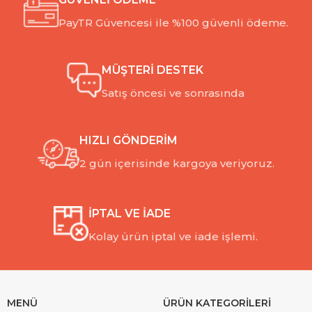
PayTR Güvencesi ile %100 güvenli ödeme.
MÜŞTERİ DESTEK
Satış öncesi ve sonrasında
HIZLI GÖNDERİM
2 gün içerisinde kargoya veriyoruz.
İPTAL VE İADE
Kolay ürün iptal ve iade işlemi.
MENÜ
ÜRÜN KATEGORİLERİ