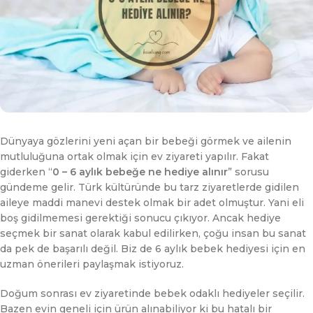
Dünyaya gözlerini yeni açan bir bebeği görmek ve ailenin
mutluluğuna ortak olmak için ev ziyareti yapılır. Fakat
giderken “
0 – 6 aylık bebeğe ne hediye alınır
” sorusu
gündeme gelir. Türk kültüründe bu tarz ziyaretlerde gidilen
aileye maddi manevi destek olmak bir adet olmuştur. Yani eli
boş gidilmemesi gerektiği sonucu çıkıyor. Ancak hediye
seçmek bir sanat olarak kabul edilirken, çoğu insan bu sanat
da pek de başarılı değil. Biz de 6 aylık bebek hediyesi için en
uzman önerileri paylaşmak istiyoruz.
Doğum sonrası ev ziyaretinde bebek odaklı hediyeler seçilir.
Bazen evin geneli için ürün alınabiliyor ki bu hatalı bir