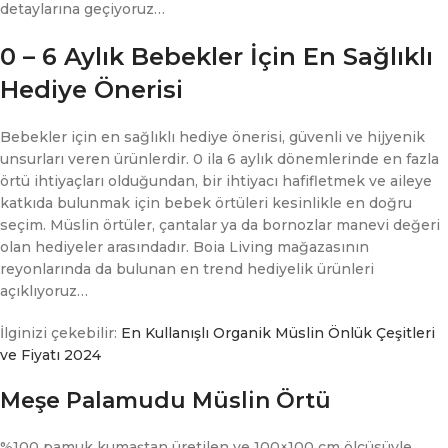
detaylarına geçiyoruz…
0 – 6 Aylık Bebekler İçin En Sağlıklı
Hediye Önerisi
Bebekler için en sağlıklı hediye önerisi, güvenli ve hijyenik
unsurları veren ürünlerdir. 0 ila 6 aylık dönemlerinde en fazla
örtü ihtiyaçları olduğundan, bir ihtiyacı hafifletmek ve aileye
katkıda bulunmak için bebek örtüleri kesinlikle en doğru
seçim. Müslin örtüler, çantalar ya da bornozlar manevi değeri
olan hediyeler arasındadır. Boia Living mağazasının
reyonlarında da bulunan en trend hediyelik ürünleri
açıklıyoruz…
İlginizi çekebilir:
En Kullanışlı Organik Müslin Önlük Çeşitleri
ve Fiyatı 2024
Meşe Palamudu Müslin Örtü
%100 pamuk kumaştan üretilen ve 100×100 cm ölçüsüyle