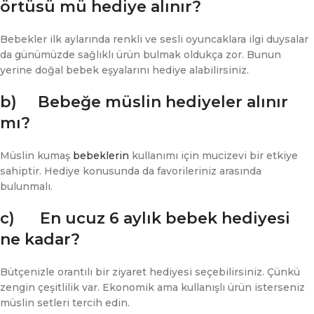
örtüsü mü hediye alınır?
Bebekler ilk aylarında renkli ve sesli oyuncaklara ilgi duysalar
da günümüzde sağlıklı ürün bulmak oldukça zor. Bunun
yerine doğal bebek eşyalarını hediye alabilirsiniz.
b) Bebeğe müslin hediyeler alınır
mı?
Müslin kumaş
bebeklerin
kullanımı için mucizevi bir etkiye
sahiptir. Hediye konusunda da favorileriniz arasında
bulunmalı.
c) En ucuz 6 aylık bebek hediyesi
ne kadar?
Bütçenizle orantılı bir ziyaret hediyesi seçebilirsiniz. Çünkü
zengin çeşitlilik var. Ekonomik ama kullanışlı ürün isterseniz
müslin setleri tercih edin.