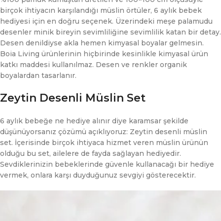
birçok ihtiyacın karşılandığı müslin örtüler, 6 aylık bebek
hediyesi için en doğru seçenek. Üzerindeki meşe palamudu
desenler minik bireyin sevimliliğine sevimlilik katan bir detay.
Desen denildiyse akla hemen kimyasal boyalar gelmesin.
Boia Living ürünlerinin hiçbirinde kesinlikle kimyasal ürün
katkı maddesi kullanılmaz. Desen ve renkler organik
boyalardan tasarlanır.
Zeytin Desenli Müslin Set
6 aylık bebeğe ne hediye alınır diye karamsar şekilde
düşünüyorsanız çözümü açıklıyoruz: Zeytin desenli müslin
set. İçerisinde birçok ihtiyaca hizmet veren müslin ürünün
olduğu bu set, ailelere de fayda sağlayan hediyedir.
Sevdiklerinizin bebeklerinde güvenle kullanacağı bir hediye
vermek, onlara karşı duyduğunuz sevgiyi gösterecektir.