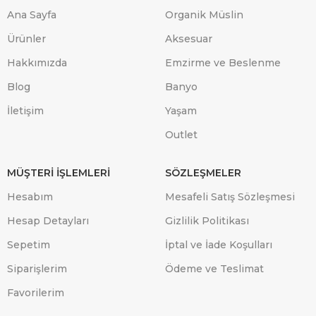
Ana Sayfa
Organik Müslin
Ürünler
Aksesuar
Hakkımızda
Emzirme ve Beslenme
Blog
Banyo
İletişim
Yaşam
Outlet
MÜŞTERİ İŞLEMLERİ
SÖZLEŞMELER
Hesabım
Mesafeli Satış Sözleşmesi
Hesap Detayları
Gizlilik Politikası
Sepetim
İptal ve İade Koşulları
Siparişlerim
Ödeme ve Teslimat
Favorilerim