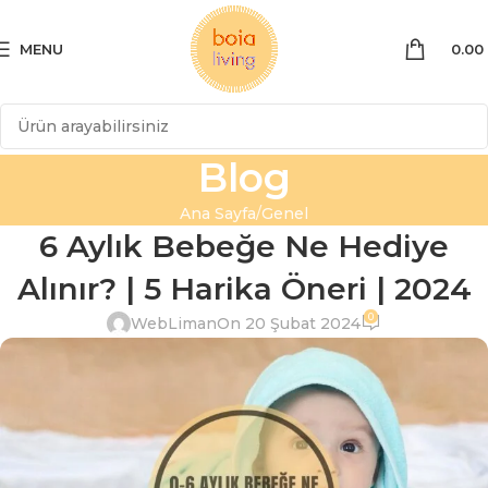
MENU
0.00
Blog
Ana Sayfa
Genel
6 Aylık Bebeğe Ne Hediye
Alınır? | 5 Harika Öneri | 2024
0
WebLiman
On 20 Şubat 2024