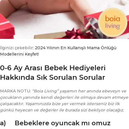
İlginizi çekebilir:
2024 Yılının En Kullanışlı Mama Önlüğü
Modellerini Keşfet!
0-6 Ay Arası Bebek Hediyeleri
Hakkında Sık Sorulan Sorular
MARKA NOTU:
“Boia Living” yaşamın her anında ebeveyn ve
çocukların yanında kendi değerleri ile olmaya devam etmeye
çalışacaktır. Yaşamınızda bize yer vermek isterseniz biz ilk
günkü heyecan ve değerler ile burada sizi bekliyor olacağız.
a) Bebeklere oyuncak mı omuz