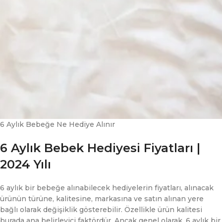
6 Aylık Bebeğe Ne Hediye Alınır
6 Aylık Bebek Hediyesi Fiyatları |
2024 Yılı
6 aylık bir bebeğe alınabilecek hediyelerin fiyatları, alınacak
ürünün türüne, kalitesine, markasına ve satın alınan yere
bağlı olarak değişiklik gösterebilir. Özellikle ürün kalitesi
burada ana belirleyici faktördür. Ancak genel olarak, 6 aylık bir