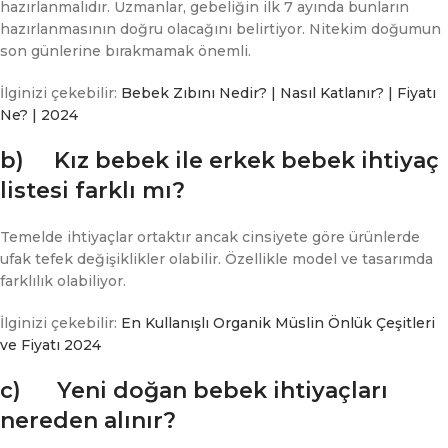
hazırlanmalıdır. Uzmanlar, gebeliğin ilk 7 ayında bunların
hazırlanmasının doğru olacağını belirtiyor. Nitekim doğumun
son günlerine bırakmamak önemli.
İlginizi çekebilir:
Bebek Zıbını Nedir? | Nasıl Katlanır? | Fiyatı
Ne? | 2024
b) Kız bebek ile erkek bebek ihtiyaç
listesi farklı mı?
Temelde ihtiyaçlar ortaktır ancak cinsiyete göre ürünlerde
ufak tefek değişiklikler olabilir. Özellikle model ve tasarımda
farklılık olabiliyor.
İlginizi çekebilir:
En Kullanışlı Organik Müslin Önlük Çeşitleri
ve Fiyatı 2024
c) Yeni doğan bebek ihtiyaçları
nereden alınır?