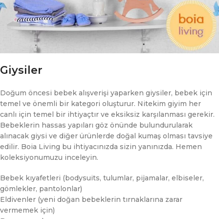
Giysiler
Doğum öncesi bebek alışverişi yaparken giysiler, bebek için
temel ve önemli bir kategori oluşturur. Nitekim giyim her
canlı için temel bir ihtiyaçtır ve eksiksiz karşılanması gerekir.
Bebeklerin hassas yapıları göz önünde bulundurularak
alınacak giysi ve diğer ürünlerde doğal kumaş olması tavsiye
edilir. Boia Living bu ihtiyacınızda sizin yanınızda. Hemen
koleksiyonumuzu inceleyin.
Bebek kıyafetleri (bodysuits, tulumlar, pijamalar, elbiseler,
gömlekler, pantolonlar)
Eldivenler (yeni doğan bebeklerin tırnaklarına zarar
vermemek için)