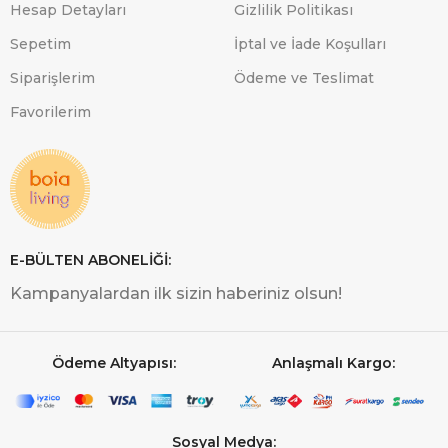
Hesap Detayları
Gizlilik Politikası
Sepetim
İptal ve İade Koşulları
Siparişlerim
Ödeme ve Teslimat
Favorilerim
E-BÜLTEN ABONELİĞİ:
Kampanyalardan ilk sizin haberiniz olsun!
Ödeme Altyapısı:
Anlaşmalı Kargo:
Sosyal Medya: