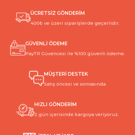
ÜCRETSİZ GÖNDERİM
400₺ ve üzeri siparişlerde geçerlidir.
GÜVENLİ ÖDEME
PayTR Güvencesi ile %100 güvenli ödeme.
MÜŞTERİ DESTEK
Satış öncesi ve sonrasında
HIZLI GÖNDERİM
2 gün içerisinde kargoya veriyoruz.