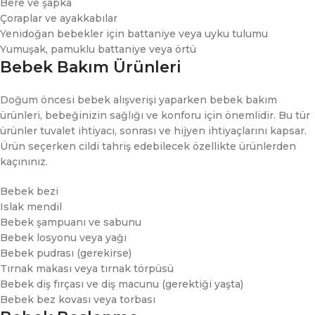
Bere ve şapka
Çoraplar ve ayakkabılar
Yenidoğan bebekler için battaniye veya uyku tulumu
Yumuşak, pamuklu battaniye veya örtü
Bebek Bakım Ürünleri
Doğum öncesi bebek alışverişi yaparken bebek bakım
ürünleri, bebeğinizin sağlığı ve konforu için önemlidir. Bu tür
ürünler tuvalet ihtiyacı, sonrası ve hijyen ihtiyaçlarını kapsar.
Ürün seçerken cildi tahriş edebilecek özellikte ürünlerden
kaçınınız.
Bebek bezi
Islak mendil
Bebek şampuanı ve sabunu
Bebek losyonu veya yağı
Bebek pudrası (gerekirse)
Tırnak makası veya tırnak törpüsü
Bebek diş fırçası ve diş macunu (gerektiği yaşta)
Bebek bez kovası veya torbası