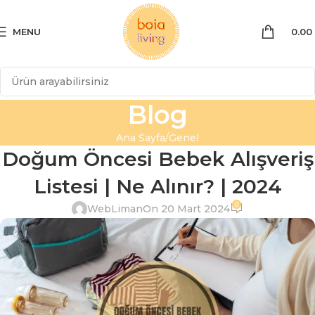
MENU
0.00
Blog
Ana Sayfa
Genel
Doğum Öncesi Bebek Alışveriş
Listesi | Ne Alınır? | 2024
0
WebLiman
On 20 Mart 2024