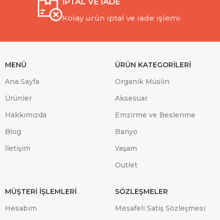
İPTAL VE İADE
Kolay ürün iptal ve iade işlemi.
MENÜ
ÜRÜN KATEGORİLERİ
Ana Sayfa
Organik Müslin
Ürünler
Aksesuar
Hakkımızda
Emzirme ve Beslenme
Blog
Banyo
İletişim
Yaşam
Outlet
MÜŞTERİ İŞLEMLERİ
SÖZLEŞMELER
Hesabım
Mesafeli Satış Sözleşmesi