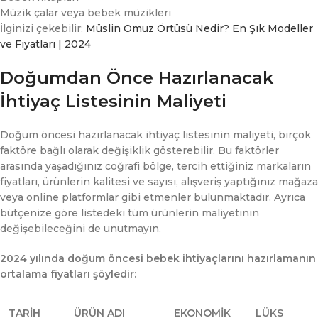
Müzik çalar veya bebek müzikleri
İlginizi çekebilir:
Müslin Omuz Örtüsü Nedir? En Şık Modeller
ve Fiyatları | 2024
Doğumdan Önce Hazırlanacak
İhtiyaç Listesinin Maliyeti
Doğum öncesi hazırlanacak ihtiyaç listesinin maliyeti, birçok
faktöre bağlı olarak değişiklik gösterebilir. Bu faktörler
arasında yaşadığınız coğrafi bölge, tercih ettiğiniz markaların
fiyatları, ürünlerin kalitesi ve sayısı, alışveriş yaptığınız mağaza
veya online platformlar gibi etmenler bulunmaktadır. Ayrıca
bütçenize göre listedeki tüm ürünlerin maliyetinin
değişebileceğini de unutmayın.
2024 yılında doğum öncesi bebek ihtiyaçlarını hazırlamanın
ortalama fiyatları şöyledir:
TARİH
ÜRÜN ADI
EKONOMİK
LÜKS