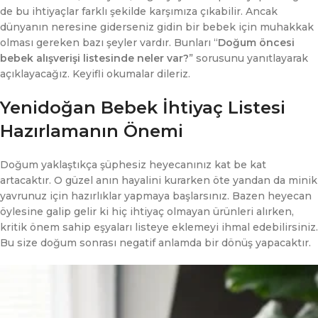
de bu ihtiyaçlar farklı şekilde karşımıza çıkabilir. Ancak
dünyanın neresine giderseniz gidin bir bebek için muhakkak
olması gereken bazı şeyler vardır. Bunları “
Doğum öncesi
bebek alışverişi listesinde neler var?
” sorusunu yanıtlayarak
açıklayacağız. Keyifli okumalar dileriz.
Yenidoğan Bebek İhtiyaç Listesi
Hazırlamanın Önemi
Doğum yaklaştıkça şüphesiz heyecanınız kat be kat
artacaktır. O güzel anın hayalini kurarken öte yandan da minik
yavrunuz için hazırlıklar yapmaya başlarsınız. Bazen heyecan
öylesine galip gelir ki hiç ihtiyaç olmayan ürünleri alırken,
kritik önem sahip eşyaları listeye eklemeyi ihmal edebilirsiniz.
Bu size doğum sonrası negatif anlamda bir dönüş yapacaktır.