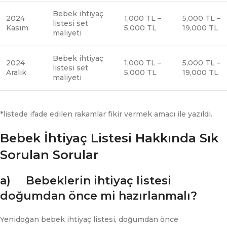
Bebek ihtiyaç
2024
1,000 TL –
5,000 TL –
listesi set
Kasım
5,000 TL
19,000 TL
maliyeti
Bebek ihtiyaç
2024
1,000 TL –
5,000 TL –
listesi set
Aralık
5,000 TL
19,000 TL
maliyeti
*listede ifade edilen rakamlar fikir vermek amacı ile yazıldı.
Bebek İhtiyaç Listesi Hakkında Sık
Sorulan Sorular
a) Bebeklerin ihtiyaç listesi
doğumdan önce mi hazırlanmalı?
Yenidoğan bebek ihtiyaç listesi, doğumdan önce