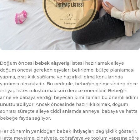
Doğum öncesi bebek alışveriş listesi
hazırlamak aileye
doğum öncesi gereken eşyaları belirleme, bütçe planlaması
yapma, pratiklik sağlama ve hazırlıklı olma konularında
yardımcı olmaktadır. Bu nedenle, bebeğin gelmesinden önce
ihtiyaç listesi oluşturmak son derece önemlidir. Bebeğin
anne ve babaya verdiği heyecan kimi zaman bu önemli adımı
unutturabiliyor. Ancak öncesinde hazırlıklı olmak, doğum
sonrası süreçte aileye ciddi anlamda anneye, babaya ve hatta
bebeğe fayda sağlıyor.
Her dönemin yenidoğan bebek ihtiyaçları değişiklik gösterir.
Hatta mevsime, cinsiyete, coğrafyaya ve toplum yapısına göre