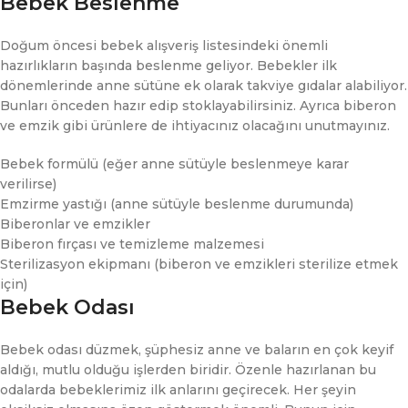
Bebek Beslenme
Doğum öncesi bebek alışveriş listesindeki önemli
hazırlıkların başında beslenme geliyor. Bebekler ilk
dönemlerinde anne sütüne ek olarak takviye gıdalar alabiliyor.
Bunları önceden hazır edip stoklayabilirsiniz. Ayrıca biberon
ve emzik gibi ürünlere de ihtiyacınız olacağını unutmayınız.
Bebek formülü (eğer anne sütüyle beslenmeye karar
verilirse)
Emzirme yastığı (anne sütüyle beslenme durumunda)
Biberonlar ve emzikler
Biberon fırçası ve temizleme malzemesi
Sterilizasyon ekipmanı (biberon ve emzikleri sterilize etmek
için)
Bebek Odası
Bebek odası düzmek, şüphesiz anne ve baların en çok keyif
aldığı, mutlu olduğu işlerden biridir. Özenle hazırlanan bu
odalarda bebeklerimiz ilk anlarını geçirecek. Her şeyin