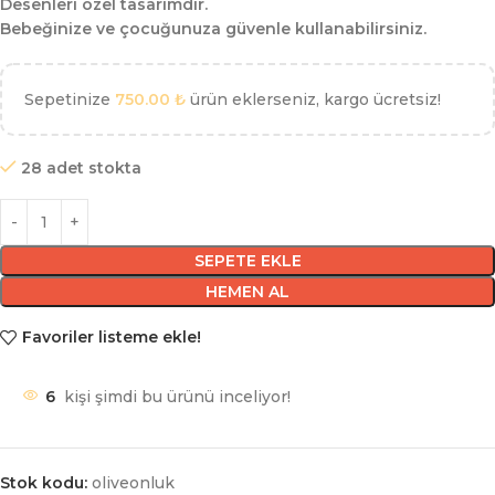
Desenleri özel tasarımdır.
Bebeğinize ve çocuğunuza güvenle kullanabilirsiniz.
Sepetinize
750.00
₺
ürün eklerseniz, kargo ücretsiz!
28 adet stokta
SEPETE EKLE
HEMEN AL
Favoriler listeme ekle!
6
kişi şimdi bu ürünü inceliyor!
Stok kodu:
oliveonluk