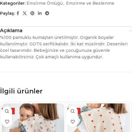
Kategoriler:
Emzirme Önlüğü
,
Emzirme ve Beslenme
Paylaş:
Açıklama
%100 pamuklu kumaştan üretilmiştir. Organik boyalar
kullanılmıştır. GOTS serfitikalıdır. İki kat müslindir. Desenleri
özel tasarımdır. Bebeğinize ve çocuğunuza güvenle
kullanabilirsiniz. Çok amaçlı kullanıma uygundur.
İlgili ürünler
YENİ
YENİ