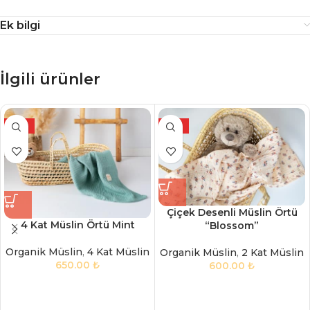
Ek bilgi
İlgili ürünler
YENİ
YENİ
Çiçek Desenli Müslin Örtü
4 Kat Müslin Örtü Mint
“Blossom”
Organik Müslin
,
4 Kat Müslin
Organik Müslin
,
2 Kat Müslin
650.00
₺
600.00
₺