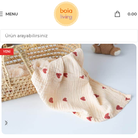
MENU
0.00
YENİ