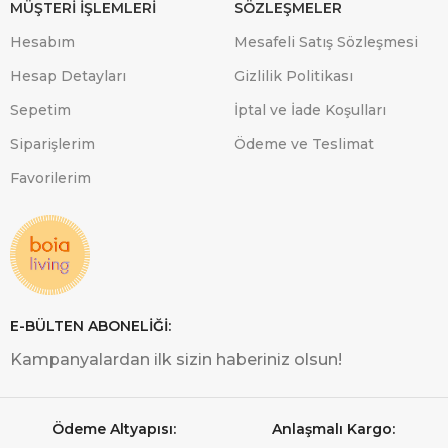
MÜŞTERİ İŞLEMLERİ
SÖZLEŞMELER
Hesabım
Mesafeli Satış Sözleşmesi
Hesap Detayları
Gizlilik Politikası
Sepetim
İptal ve İade Koşulları
Siparişlerim
Ödeme ve Teslimat
Favorilerim
E-BÜLTEN ABONELİĞİ:
Kampanyalardan ilk sizin haberiniz olsun!
Ödeme Altyapısı:
Anlaşmalı Kargo: