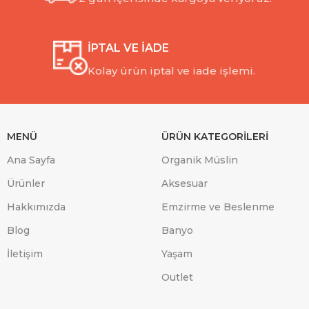
İPTAL VE İADE
Kolay ürün iptal ve iade işlemi.
MENÜ
ÜRÜN KATEGORİLERİ
Ana Sayfa
Organik Müslin
Ürünler
Aksesuar
Hakkımızda
Emzirme ve Beslenme
Blog
Banyo
İletişim
Yaşam
Outlet