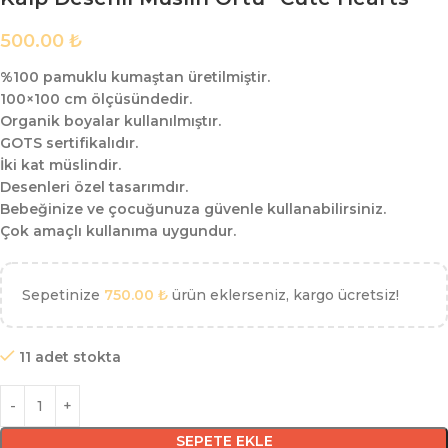
500.00
₺
%100 pamuklu kumaştan üretilmiştir.
100×100 cm ölçüsündedir.
Organik boyalar kullanılmıştır.
GOTS sertifikalıdır.
İki kat müslindir.
Desenleri özel tasarımdır.
Bebeğinize ve çocuğunuza güvenle kullanabilirsiniz.
Çok amaçlı kullanıma uygundur.
Sepetinize
750.00
₺
ürün eklerseniz, kargo ücretsiz!
11 adet stokta
SEPETE EKLE