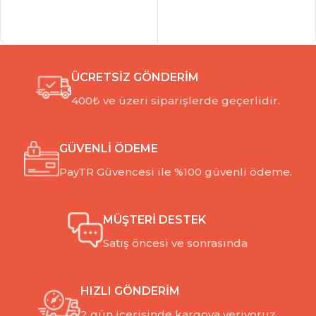
ÜCRETSİZ GÖNDERİM
400₺ ve üzeri siparişlerde geçerlidir.
GÜVENLİ ÖDEME
PayTR Güvencesi ile %100 güvenli ödeme.
MÜŞTERİ DESTEK
Satış öncesi ve sonrasında
HIZLI GÖNDERİM
2 gün içerisinde kargoya veriyoruz.