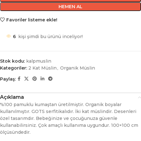
HEMEN AL
Favoriler listeme ekle!
6
kişi şimdi bu ürünü inceliyor!
Stok kodu:
kalpmuslin
Kategoriler:
2 Kat Müslin
,
Organik Müslin
Paylaş:
Açıklama
%100 pamuklu kumaştan üretilmiştir. Organik boyalar
kullanılmıştır. GOTS serfitikalıdır. İki kat müslindir. Desenleri
özel tasarımdır. Bebeğinize ve çocuğunuza güvenle
kullanabilirsiniz. Çok amaçlı kullanıma uygundur. 100×100 cm
ölçüsündedir.