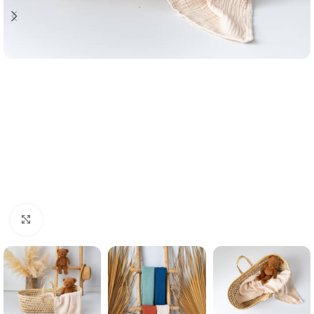
Büyük görsel için tıklayın