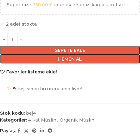
Sepetinize
750.00
₺
ürün eklerseniz, kargo ücretsiz!
2 adet stokta
SEPETE EKLE
HEMEN AL
Favoriler listeme ekle!
9
kişi şimdi bu ürünü inceliyor!
Stok kodu:
bej4
Kategoriler:
4 Kat Müslin
,
Organik Müslin
Paylaş: