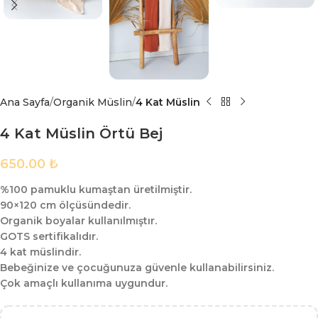
Ana Sayfa
Organik Müslin
4 Kat Müslin
4 Kat Müslin Örtü Bej
650.00
₺
%100 pamuklu kumaştan üretilmiştir.
90×120 cm ölçüsündedir.
Organik boyalar kullanılmıştır.
GOTS sertifikalıdır.
4 kat müslindir.
Bebeğinize ve çocuğunuza güvenle kullanabilirsiniz.
Çok amaçlı kullanıma uygundur.